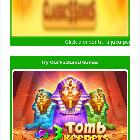
Click aici pentru a juca pentru b
Try Our Featured Games