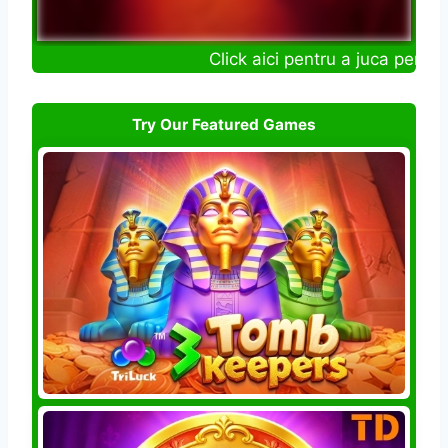
Click aici pentru a juca pentru b
Try Our Featured Games