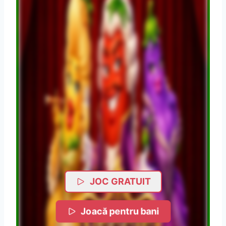
JOC GRATUIT
Joacă pentru bani